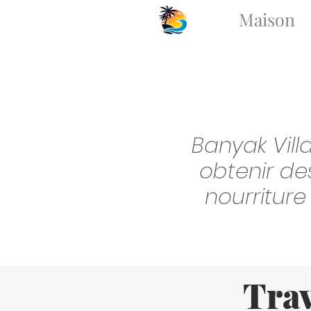
Maison
Banyak Vill
obtenir de
nourriture
Trav